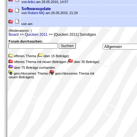
von
Ariko
am 28.05.2010, 14:57
Softwareupdate
von
Robert-MQ
am 26.05.2010, 21:29
von
am
(Moderatoren: )
Board
>>
Quicken 2011
>> [Quicken 2011] Sonstiges
Forum durchsuchen:
offenes Thema (
über 15 Beiträge)
offenes Thema mit neuen Beiträgen (
über 30 Beiträge)
über 75 Beiträge vorhanden
geschlossenes Thema (
geschlossenes Thema mit
neuen Beiträgen)