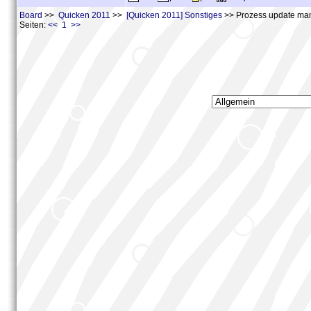
Board
>>
Quicken 2011
>>
[Quicken 2011] Sonstiges
>> Prozess update mana
Seiten:
<< 1 >>