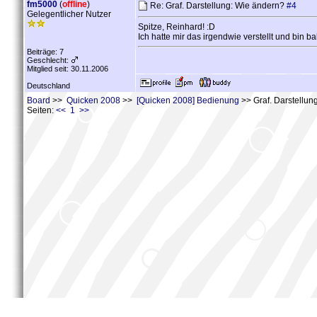
fm5000
(
offline
)
Re: Graf. Darstellung: Wie ändern?
#4
Gelegentlicher Nutzer
Spitze, Reinhard! :D
Ich hatte mir das irgendwie verstellt und bin
Beiträge: 7
Geschlecht:
Mitglied seit: 30.11.2006
Deutschland
Board
>>
Quicken 2008
>>
[Quicken 2008] Bedienung
>> Graf. Darstellun
Seiten:
<< 1 >>