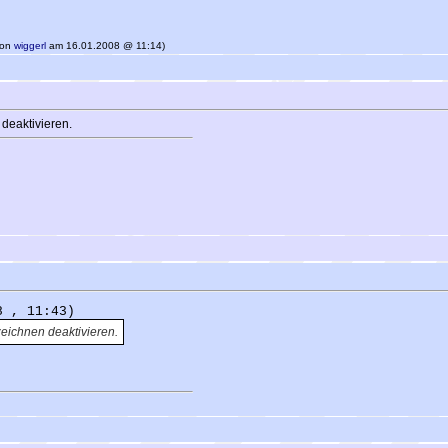
 von
wiggerl
am 16.01.2008 @ 11:14)
deaktivieren.
8 , 11:43)
 zeichnen
deaktivieren.