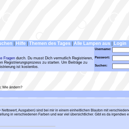
uchen
|
Hilfe
|
Themen des Tages
|
Alle Lampen aus
|
Login
Username:
Passwort:
te Fragen
durch. Du musst Dich vermutlich Registrieren,
den Registrierungsprozess zu starten. Um Beiträge zu
Suchen:
strierung ist kostenlos.
g: Wie ändern?
 Nettowert, Ausgaben) sind bei mir in einem einheitlichen Blauton mit verschiedene
stellung in verschiedenen Farben und war viel übersichtlicher. Gibt es da irgendwo e