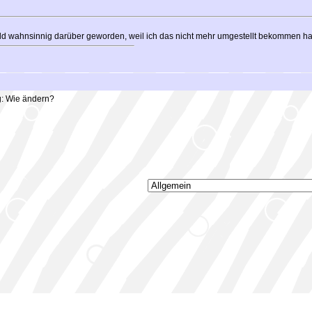
 bald wahnsinnig darüber geworden, weil ich das nicht mehr umgestellt bekommen h
g: Wie ändern?