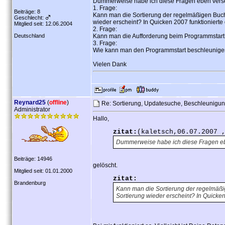
Dummerweise habe ich diese Fragen eben versehen
1. Frage:
Beiträge: 8
Kann man die Sortierung der regelmäßigen Buch
Geschlecht:
wieder erscheint? In Quicken 2007 funktionierte
Mitglied seit: 12.06.2004
2. Frage:
Deutschland
Kann man die Aufforderung beim Programmstart
3. Frage:
Wie kann man den Programmstart beschleunige
Vielen Dank
Reynard25
(
offline
)
Re: Sortierung, Updatesuche, Beschleunigu
Administrator
Hallo,
zitat:
(kaletsch,06.07.2007 
Dummerweise habe ich diese Fragen eb
Beiträge: 14946
gelöscht.
Mitglied seit: 01.01.2000
zitat:
Brandenburg
Kann man die Sortierung der regelmäßi
Sortierung wieder erscheint? In Quicken