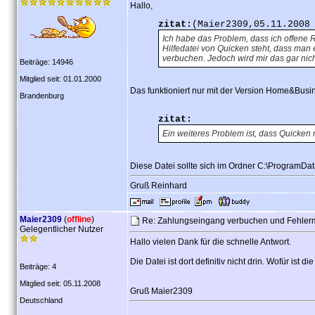
Hallo,
zitat:
(Maier2309,05.11.2008
Ich habe das Problem, dass ich offene
Hilfedatei von Quicken steht, dass man
verbuchen. Jedoch wird mir das gar nic
Beiträge: 14946
Mitglied seit: 01.01.2000
Das funktioniert nur mit der Version Home&Busi
Brandenburg
zitat:
Ein weiteres Problem ist, dass Quicken 
Diese Datei sollte sich im Ordner C:\ProgramData
Gruß Reinhard
Maier2309
(
offline
)
Re: Zahlungseingang verbuchen und Fehle
Gelegentlicher Nutzer
Hallo vielen Dank für die schnelle Antwort.
Die Datei ist dort definitiv nicht drin. Wofür ist di
Beiträge: 4
Mitglied seit: 05.11.2008
Gruß Maier2309
Deutschland