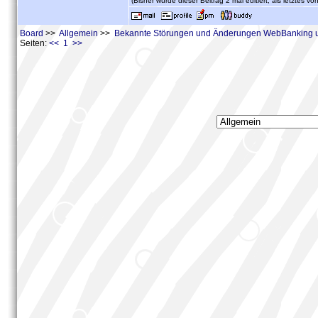
(Bisher wurde dieser Beitrag 2 mal editiert, als letztes vo
Board
>>
Allgemein
>>
Bekannte Störungen und Änderungen WebBanking 
Seiten:
<< 1 >>