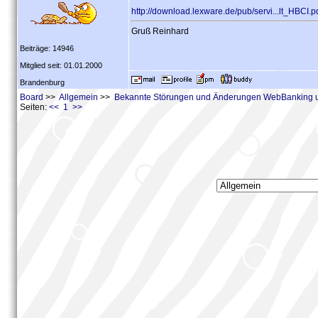
http://download.lexware.de/pub/servi...lt_HBCI.p
Gruß Reinhard
Beiträge: 14946
Mitglied seit: 01.01.2000
Brandenburg
Board
>>
Allgemein
>>
Bekannte Störungen und Änderungen WebBanking 
Seiten:
<< 1 >>