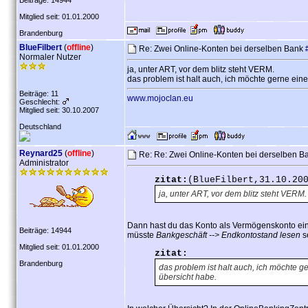
Beiträge: 14944
Mitglied seit: 01.01.2000
Brandenburg
BlueFilbert
(
offline
)
Re: Zwei Online-Konten bei derselben Bank
Normaler Nutzer
ja, unter ART, vor dem blitz steht VERM.
das problem ist halt auch, ich möchte gerne eine
Beiträge: 11
www.mojoclan.eu
Geschlecht:
Mitglied seit: 30.10.2007
Deutschland
Reynard25
(
offline
)
Re: Re: Zwei Online-Konten bei derselben 
Administrator
zitat:
(BlueFilbert,31.10.20
ja, unter ART, vor dem blitz steht VERM.
Dann hast du das Konto als Vermögenskonto eing
Beiträge: 14944
müsste
Bankgeschäft --> Endkontostand lesen
s
Mitglied seit: 01.01.2000
zitat:
Brandenburg
das problem ist halt auch, ich möchte ge
übersicht habe.