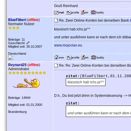
Gruß Reinhard
BlueFilbert
(
offline
)
Re: Zwei Online-Konten bei derselben Bank
Normaler Nutzer
klassisch hab ichs ja^^
und unter ausführen kann er nach dem ich ddbac
Beiträge: 11
Geschlecht:
www.mojoclan.eu
Mitglied seit: 30.10.2007
Deutschland
Reynard25
(
offline
)
Re: Re: Zwei Online-Konten bei derselben 
Administrator
zitat:
(BlueFilbert,01.11.20
klassisch hab ichs ja^^
D.h., Du bist jetzt drinn in Systemsteuerung --
Beiträge: 14944
zitat:
Mitglied seit: 01.01.2000
Brandenburg
und unter ausführen kann er nach dem 