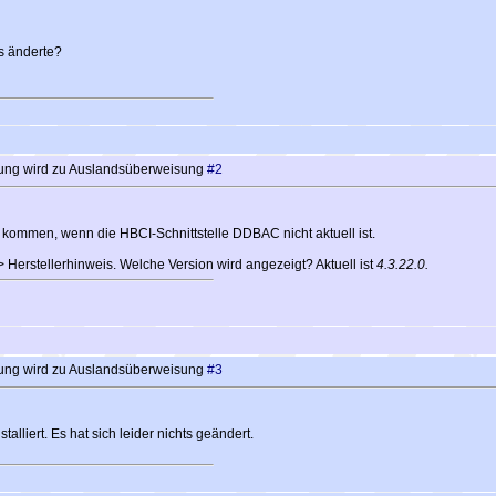
s änderte?
ung wird zu Auslandsüberweisung
#2
 kommen, wenn die HBCI-Schnittstelle DDBAC nicht aktuell ist.
Herstellerhinweis. Welche Version wird angezeigt? Aktuell ist
4.3.22.0.
ung wird zu Auslandsüberweisung
#3
stalliert. Es hat sich leider nichts geändert.