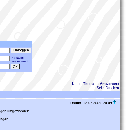
Passwort
vergessen ?
Neues Thema
»
Antworten
«
Seite Drucken
Datum:
18.07.2009, 20:09
ungen umgewandelt.
gen ....