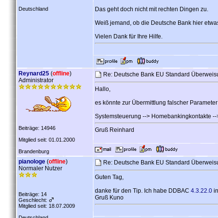
Deutschland
Das geht doch nicht mit rechten Dingen zu.
Weiß jemand, ob die Deutsche Bank hier etwa
Vielen Dank für Ihre Hilfe.
Reynard25
(
offline
)
Re: Deutsche Bank EU Standard Überweis
Administrator
Hallo,
es könnte zur Übermittlung falscher Parameter
Systemsteuerung --> Homebankingkontakte --> 
Beiträge: 14946
Gruß Reinhard
Mitglied seit: 01.01.2000
Brandenburg
pianologe
(
offline
)
Re: Deutsche Bank EU Standard Überweis
Normaler Nutzer
Guten Tag,
danke für den Tip. Ich habe DDBAC
4.3.22.0
in
Beiträge: 14
Gruß Kuno
Geschlecht:
Mitglied seit: 18.07.2009
Deutschland