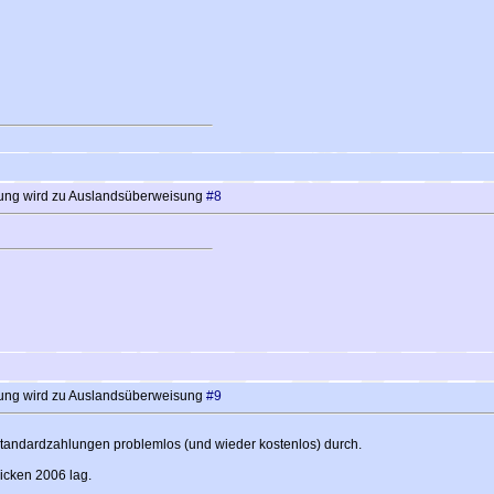
ung wird zu Auslandsüberweisung
#8
ung wird zu Auslandsüberweisung
#9
Standardzahlungen problemlos (und wieder kostenlos) durch.
uicken 2006 lag.