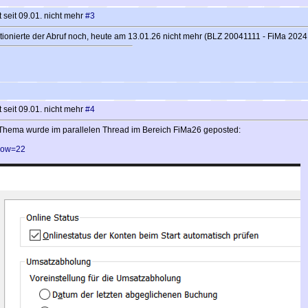
 seit 09.01. nicht mehr
#3
tionierte der Abruf noch, heute am 13.01.26 nicht mehr (BLZ 20041111 - FiMa 202
 seit 09.01. nicht mehr
#4
as Thema wurde im parallelen Thread im Bereich FiMa26 geposted:
show=22