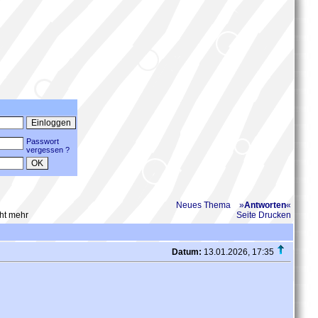
Passwort
vergessen ?
Neues Thema
»
Antworten
«
cht mehr
Seite Drucken
Datum:
13.01.2026, 17:35