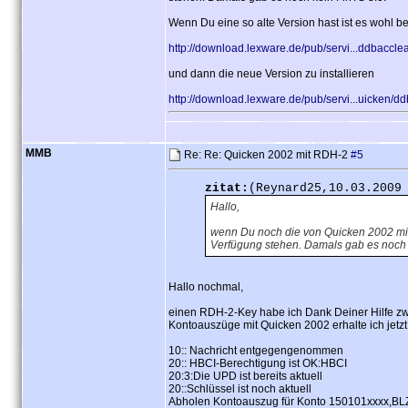
Wenn Du eine so alte Version hast ist es wohl 
http://download.lexware.de/pub/servi...ddbaccle
und dann die neue Version zu installieren
http://download.lexware.de/pub/servi...uicken/d
MMB
Re: Re: Quicken 2002 mit RDH-2
#5
zitat:
(Reynard25,10.03.2009
Hallo,
wenn Du noch die von Quicken 2002 mitg
Verfügung stehen. Damals gab es noch 
Hallo nochmal,
einen RDH-2-Key habe ich Dank Deiner Hilfe zw
Kontoauszüge mit Quicken 2002 erhalte ich jetzt
10:: Nachricht entgegengenommen
20:: HBCI-Berechtigung ist OK:HBCI
20:3:Die UPD ist bereits aktuell
20::Schlüssel ist noch aktuell
Abholen Kontoauszug für Konto 150101xxxx,B