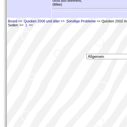
Gruß aus Bielefeld,
(Mike)
Board
>>
Quicken 2006 und älter
>>
Sonstige Probleme
>> Quicken 2002 m
Seiten:
<< 1 >>