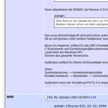
Dann aktualisiere die DDBAC auf Version
4.3.9.
zitat:
Aber führt so ein Update für mich zur
Banken-Server schon vor dem zwingen
Das neue Sicherheitsprofil wird jetzt schon unters
Ob es mit Quicken 2002 wirklich funktioniert, ka
Bevor Du beginnst, solltest Du die HBCI-Kontakt
C:\Dokumente und Einstellungen\[Benutzern
( jedenfalls bei Windows XP)
Sichere das gesamte Verzeichnis.
Außerdem solltest Du Deine Schlüsseldatei sich
Dann:
Systemsteuerung --> Homebankingkontakte.
Kontakt markieren --> Bearbeiten --> Sicherheits
Außerdem muss der Kontakt auf FinTS 3.0 umgeste
MMB
Re: Re: Quicken 2002 mit RDH-2
#3
zitat:
(Reynard25,10.03.2009