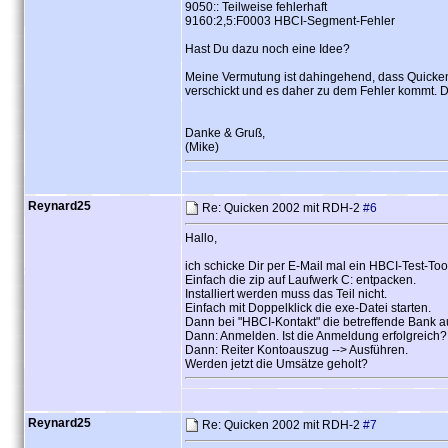
9050:: Teilweise fehlerhaft
9160:2,5:F0003 HBCI-Segment-Fehler
Hast Du dazu noch eine Idee?
Meine Vermutung ist dahingehend, dass Quicke
verschickt und es daher zu dem Fehler kommt. Da
Danke & Gruß,
(Mike)
Reynard25
Re: Quicken 2002 mit RDH-2
#6
Hallo,
ich schicke Dir per E-Mail mal ein HBCI-Test-Too
Einfach die zip auf Laufwerk C: entpacken.
Installiert werden muss das Teil nicht.
Einfach mit Doppelklick die exe-Datei starten.
Dann bei "HBCI-Kontakt" die betreffende Bank 
Dann: Anmelden. Ist die Anmeldung erfolgreich?
Dann: Reiter Kontoauszug --> Ausführen.
Werden jetzt die Umsätze geholt?
Reynard25
Re: Quicken 2002 mit RDH-2
#7