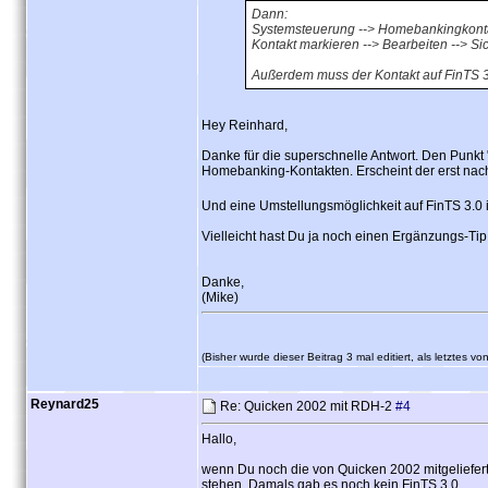
Dann:
Systemsteuerung --> Homebankingkont
Kontakt markieren --> Bearbeiten --> Si
Außerdem muss der Kontakt auf FinTS 3.0
Hey Reinhard,
Danke für die superschnelle Antwort. Den Punkt "
Homebanking-Kontakten. Erscheint der erst n
Und eine Umstellungsmöglichkeit auf FinTS 3.0
Vielleicht hast Du ja noch einen Ergänzungs-Tip
Danke,
(Mike)
(Bisher wurde dieser Beitrag 3 mal editiert, als letztes 
Reynard25
Re: Quicken 2002 mit RDH-2
#4
Hallo,
wenn Du noch die von Quicken 2002 mitgeliefert
stehen. Damals gab es noch kein FinTS 3.0.