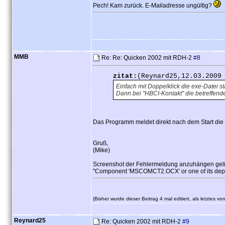
Pech! Kam zurück. E-Mailadresse ungültig?
MMB
Re: Re: Quicken 2002 mit RDH-2
#8
zitat:
(Reynard25,12.03.2009
Einfach mit Doppelklick die exe-Datei st
Dann bei "HBCI-Kontakt" die betreffen
Das Programm meldet direkt nach dem Start die
Gruß,
(Mike)
Screenshot der Fehlermeldung anzuhängen gelingt
"Component 'MSCOMCT2.OCX' or one of its depende
(Bisher wurde dieser Beitrag 4 mal editiert, als letztes 
Reynard25
Re: Quicken 2002 mit RDH-2
#9