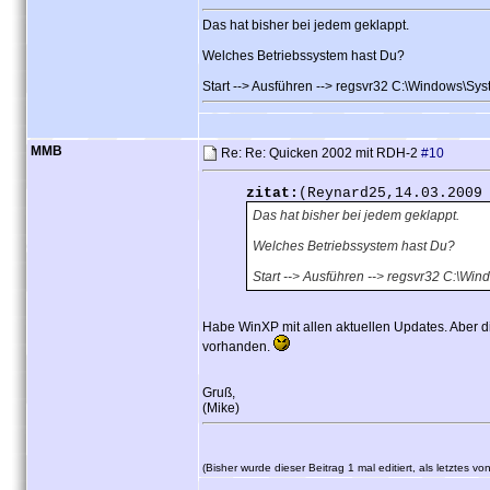
Das hat bisher bei jedem geklappt.
Welches Betriebssystem hast Du?
Start --> Ausführen --> regsvr32 C:\Windows
MMB
Re: Re: Quicken 2002 mit RDH-2
#10
zitat:
(Reynard25,14.03.2009
Das hat bisher bei jedem geklappt.
Welches Betriebssystem hast Du?
Start --> Ausführen --> regsvr32 C:
Habe WinXP mit allen aktuellen Updates. Aber 
vorhanden.
Gruß,
(Mike)
(Bisher wurde dieser Beitrag 1 mal editiert, als letztes 