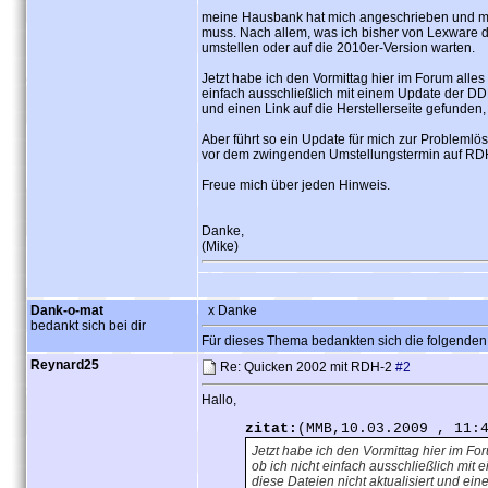
meine Hausbank hat mich angeschrieben und mitg
muss. Nach allem, was ich bisher von Lexware da
umstellen oder auf die 2010er-Version warten.
Jetzt habe ich den Vormittag hier im Forum alles
einfach ausschließlich mit einem Update der DD
und einen Link auf die Herstellerseite gefunden,
Aber führt so ein Update für mich zur Problem
vor dem zwingenden Umstellungstermin auf RD
Freue mich über jeden Hinweis.
Danke,
(Mike)
Dank-o-mat
x Danke
bedankt sich bei dir
Für dieses Thema bedankten sich die folgenden
Reynard25
Re: Quicken 2002 mit RDH-2
#2
Hallo,
zitat:
(MMB,10.03.2009 , 11:
Jetzt habe ich den Vormittag hier im Fo
ob ich nicht einfach ausschließlich m
diese Dateien nicht aktualisiert und ein