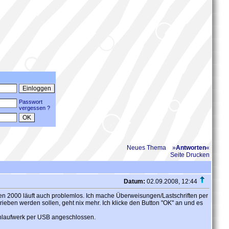
Passwort
vergessen ?
Neues Thema
»
Antworten
«
Seite Drucken
Datum:
02.09.2008, 12:44
ken 2000 läuft auch problemlos. Ich mache Überweisungen/Lastschriften per
hrieben werden sollen, geht nix mehr. Ich klicke den Button "OK" an und es
enlaufwerk per USB angeschlossen.