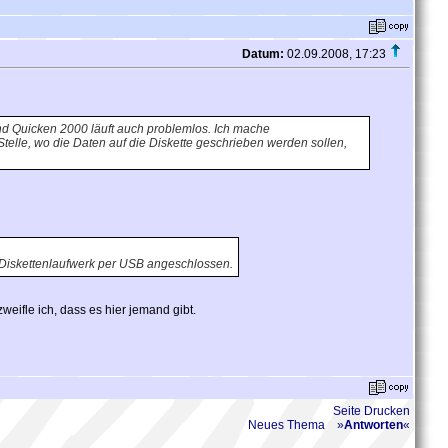
Datum:
02.09.2008, 17:23
und Quicken 2000 läuft auch problemlos. Ich mache
Stelle, wo die Daten auf die Diskette geschrieben werden sollen,
 Diskettenlaufwerk per USB angeschlossen.
eifle ich, dass es hier jemand gibt.
Seite Drucken
Neues Thema
»
Antworten
«