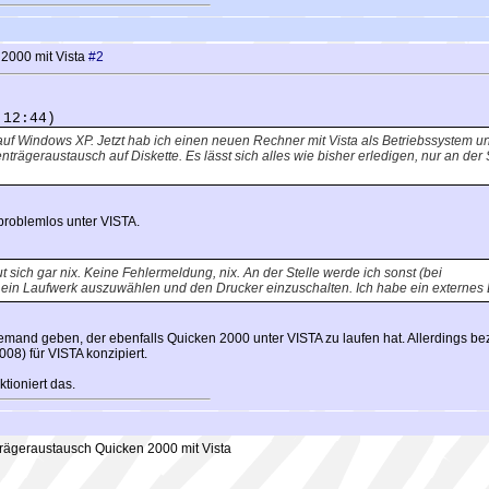
2000 mit Vista
#2
 12:44)
 auf Windows XP. Jetzt hab ich einen neuen Rechner mit Vista als Betriebssystem 
rägeraustausch auf Diskette. Es lässt sich alles wie bisher erledigen, nur an der 
problemlos unter VISTA.
ut sich gar nix. Keine Fehlermeldung, nix. An der Stelle werde ich sonst (bei
 ein Laufwerk auszuwählen und den Drucker einzuschalten. Ich habe ein externes
emand geben, der ebenfalls Quicken 2000 unter VISTA zu laufen hat. Allerdings bezw
008) für VISTA konzipiert.
tioniert das.
ägeraustausch Quicken 2000 mit Vista