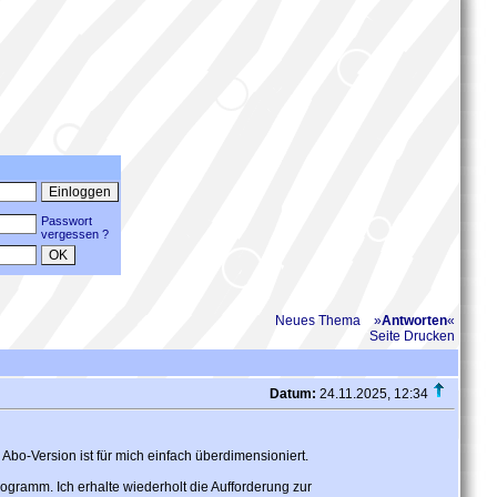
Passwort
vergessen ?
Neues Thema
»
Antworten
«
Seite Drucken
Datum:
24.11.2025, 12:34
bo-Version ist für mich einfach überdimensioniert.
gramm. Ich erhalte wiederholt die Aufforderung zur