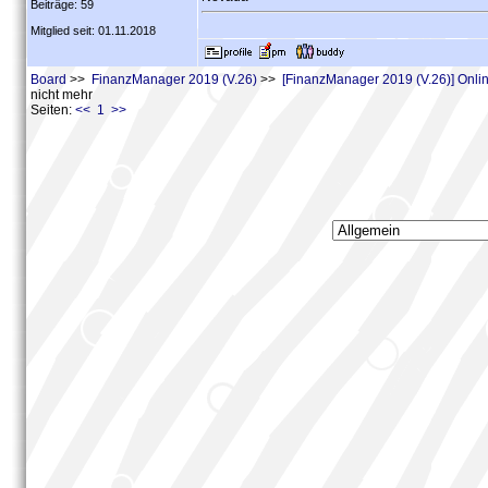
Beiträge: 59
Mitglied seit: 01.11.2018
Board
>>
FinanzManager 2019 (V.26)
>>
[FinanzManager 2019 (V.26)] Onl
nicht mehr
Seiten:
<< 1 >>