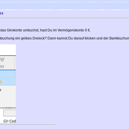
#4
das Girokonto umbuchst, hast Du im Vermögenskonto 0 €.
 Umbuchung ein gelbes Dreieck? Dann kannst Du darauf klicken und der Bankbuchu