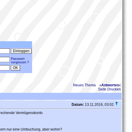
Passwort
vergessen ?
Neues Thema
»
Antworten
«
Seite Drucken
Datum:
13.11.2016, 03:02
tsprechende Vermögenskonto
dern nur eine Umbuchung, aber wohin?