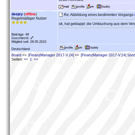
deejey
(
offline
)
Re: Abbildung eines bestimmten Vorgangs
Regelmäßiger Nutzer
ok, hat geklappt: die Umbuchung aus dem Verm
Beiträge: 48
Geschlecht:
Mitglied seit: 28.05.2015
Deutschland
Board
>>
[FinanzManager 2017-V.24]
>>
[FinanzManager 2017-V.24] Sons
Seiten:
<< 1 >>