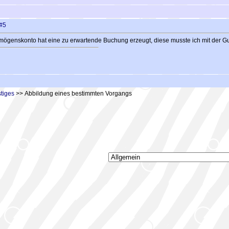
#5
ögenskonto hat eine zu erwartende Buchung erzeugt, diese musste ich mit der Guts
tiges
>> Abbildung eines bestimmten Vorgangs