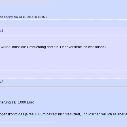
 von
deejey
am 13.11.2016 @ 03:07)
#2
wurde, muss die Umbuchung dort hin. Oder verstehe ich was falsch?
#3
cherung z.B. 1000 Euro
rmögenskonto das ja real 0 Euro beträgt nicht reduziert, und löschen will ich es abe