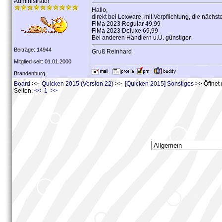
Administrator
Hallo,
direkt bei Lexware, mit Verpflichtung, die nächs
FiMa 2023 Regular 49,99
FiMa 2023 Deluxe 69,99
Bei anderen Händlern u.U. günstiger.
Beiträge: 14944
Gruß Reinhard
Mitglied seit: 01.01.2000
Brandenburg
Board
>>
Quicken 2015 (Version 22)
>>
[Quicken 2015] Sonstiges
>> Öffnet 
Seiten:
<< 1 >>