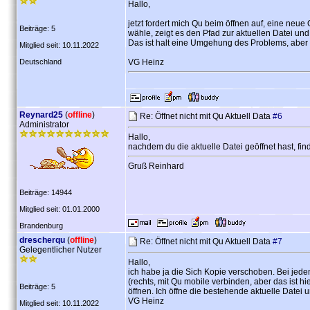
Hallo,
jetzt fordert mich Qu beim öffnen auf, eine neu
Beiträge: 5
wähle, zeigt es den Pfad zur aktuellen Datei und
Das ist halt eine Umgehung des Problems, aber 
Mitglied seit: 10.11.2022
Deutschland
VG Heinz
Reynard25
(
offline
)
Re: Öffnet nicht mit Qu Aktuell Data
#6
Administrator
Hallo,
nachdem du die aktuelle Datei geöffnet hast, fin
Gruß Reinhard
Beiträge: 14944
Mitglied seit: 01.01.2000
Brandenburg
drescherqu
(
offline
)
Re: Öffnet nicht mit Qu Aktuell Data
#7
Gelegentlicher Nutzer
Hallo,
ich habe ja die Sich Kopie verschoben. Bei jed
(rechts, mit Qu mobile verbinden, aber das ist h
Beiträge: 5
öffnen. Ich öffne die bestehende aktuelle Datei
VG Heinz
Mitglied seit: 10.11.2022