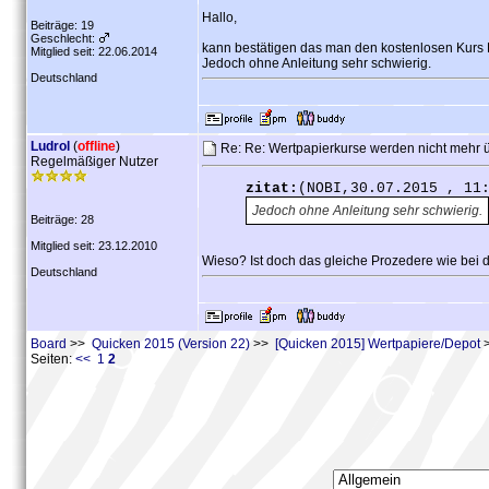
Hallo,
Beiträge: 19
Geschlecht:
kann bestätigen das man den kostenlosen Kurs P
Mitglied seit: 22.06.2014
Jedoch ohne Anleitung sehr schwierig.
Deutschland
Ludrol
(
offline
)
Re: Re: Wertpapierkurse werden nicht mehr 
Regelmäßiger Nutzer
zitat:
(NOBI,30.07.2015 , 11
Jedoch ohne Anleitung sehr schwierig.
Beiträge: 28
Mitglied seit: 23.12.2010
Wieso? Ist doch das gleiche Prozedere wie bei 
Deutschland
Board
>>
Quicken 2015 (Version 22)
>>
[Quicken 2015] Wertpapiere/Depot
>
Seiten:
<<
1
2