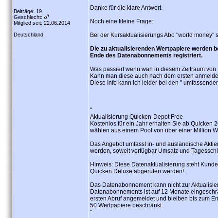
Danke für die klare Antwort.
Beiträge: 19
Geschlecht:
Noch eine kleine Frage:
Mitglied seit: 22.06.2014
Deutschland
Bei der Kursaktualisierungs Abo "world money" s
Die zu aktualisierenden Wertpapiere werden 
Ende des Datenabonnements registriert.
Was passiert wenn wan in diesem Zeitraum von 
Kann man diese auch nach dem ersten anmelde
Diese Info kann ich leider bei den " umfassenden
"
Aktualisierung Quicken-Depot Free
Kostenlos für ein Jahr erhalten Sie ab Quicken 
wählen aus einem Pool von über einer Million 
Das Angebot umfasst in- und ausländische Aktien 
werden, soweit verfügbar Umsatz und Tagesschl
Hinweis: Diese Datenaktualisierung steht Kunde
Quicken Deluxe abgerufen werden!
Das Datenabonnement kann nicht zur Aktualisie
Datenabonnements ist auf 12 Monate eingeschrä
ersten Abruf angemeldet und bleiben bis zum End
50 Wertpapiere beschränkt.
"