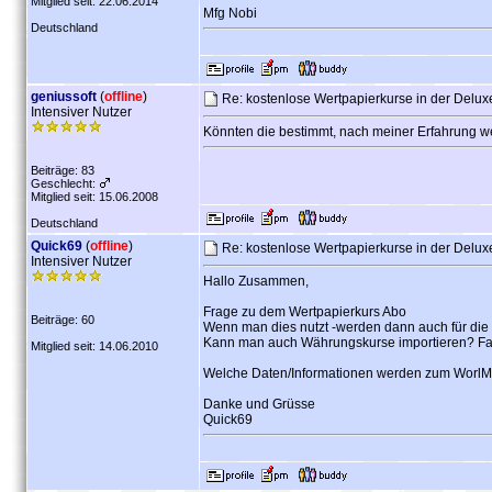
Mitglied seit: 22.06.2014
Mfg Nobi
Deutschland
geniussoft
(
offline
)
Re: kostenlose Wertpapierkurse in der Delu
Intensiver Nutzer
Könnten die bestimmt, nach meiner Erfahrung werd
Beiträge: 83
Geschlecht:
Mitglied seit: 15.06.2008
Deutschland
Quick69
(
offline
)
Re: kostenlose Wertpapierkurse in der Delu
Intensiver Nutzer
Hallo Zusammen,
Frage zu dem Wertpapierkurs Abo
Beiträge: 60
Wenn man dies nutzt -werden dann auch für die 
Kann man auch Währungskurse importieren? Falls
Mitglied seit: 14.06.2010
Welche Daten/Informationen werden zum WorlM
Danke und Grüsse
Quick69