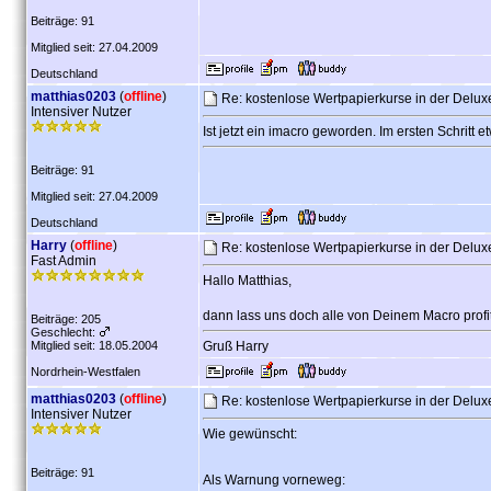
Beiträge: 91
Mitglied seit: 27.04.2009
Deutschland
matthias0203
(
offline
)
Re: kostenlose Wertpapierkurse in der Delu
Intensiver Nutzer
Ist jetzt ein imacro geworden. Im ersten Schritt e
Beiträge: 91
Mitglied seit: 27.04.2009
Deutschland
Harry
(
offline
)
Re: kostenlose Wertpapierkurse in der Delu
Fast Admin
Hallo Matthias,
dann lass uns doch alle von Deinem Macro profit
Beiträge: 205
Geschlecht:
Mitglied seit: 18.05.2004
Gruß Harry
Nordrhein-Westfalen
matthias0203
(
offline
)
Re: kostenlose Wertpapierkurse in der Delu
Intensiver Nutzer
Wie gewünscht:
Beiträge: 91
Als Warnung vorneweg: