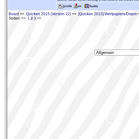
Board
>>
Quicken 2015 (Version 22)
>>
[Quicken 2015] Wertpapiere/Depot
>
Seiten:
<<
1
2
3
>>