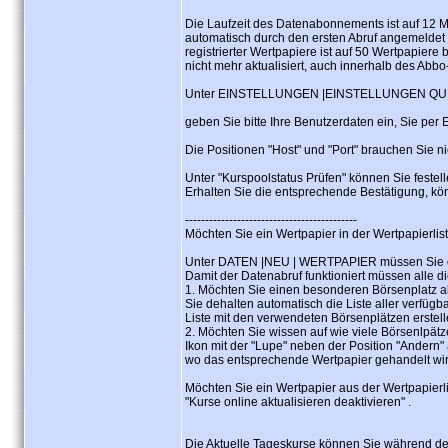
Die Laufzeit des Datenabonnements ist auf 12 
automatisch durch den ersten Abruf angemeldet
registrierter Wertpapiere ist auf 50 Wertpapier
nicht mehr aktualisiert, auch innerhalb des Abbo
Unter EINSTELLUNGEN |EINSTELLUNGEN QUI
geben Sie bitte Ihre Benutzerdaten ein, Sie per
Die Positionen "Host" und "Port" brauchen Sie ni
Unter "Kurspoolstatus Prüfen" können Sie festel
Erhalten Sie die entsprechende Bestätigung, k
-------------------------------------------
Möchten Sie ein Wertpapier in der Wertpapierliste
Unter DATEN |NEU | WERTPAPIER müssen Sie 
Damit der Datenabruf funktioniert müssen alle d
1. Möchten Sie einen besonderen Börsenplatz ak
Sie dehalten automatisch die Liste aller verfü
Liste mit den verwendeten Börsenplätzen erstell
2. Möchten Sie wissen auf wie viele Börsenlpätz
Ikon mit der "Lupe" neben der Position "Andern" 
wo das entsprechende Wertpapier gehandelt wir
Möchten Sie ein Wertpapier aus der Wertpapierli
"Kurse online aktualisieren deaktivieren" .
Die Aktuelle Tageskurse können Sie während der