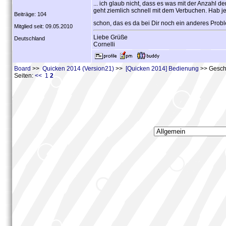
... ich glaub nicht, dass es was mit der Anzahl 
geht ziemlich schnell mit dem Verbuchen. Hab je
Beiträge: 104
schon, das es da bei Dir noch ein anderes Probl
Mitglied seit: 09.05.2010
Liebe Grüße
Deutschland
Cornelli
Board
>>
Quicken 2014 (Version21)
>>
[Quicken 2014] Bedienung
>> Gesch
Seiten:
<<
1
2