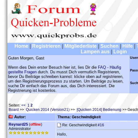
Home
|
Registrieren
|
Mitgliederliste
|
Suchen
|
Hilfe
|
Lampen aus
|
Login
Guten Morgen, Gast
User
Wenn dies Dein erster Besuch hier ist, lies Dir die
FAQ - Häufig
Pass
gestellte Fragen
durch. Du musst Dich vermutlich Registrieren,
bevor Du Beiträge schreiben kannst: klicke oben auf registrieren,
um den Registrierungsprozess zu starten. Um Beiträge zu lesen,
Such
suche Dir einfach das Forum aus, das Dich interessiert. Die
Registrierung ist kostenlos.
Seiten:
<<
1
2
Board
>>
Quicken 2014 (Version21)
>>
[Quicken 2014] Bedienung
>> Gesch
Autor:
Thema: Geschwindigkeit
Reynard25
(
offline
)
Re: Geschwindigkeit
#16
Administrator
Hallo,