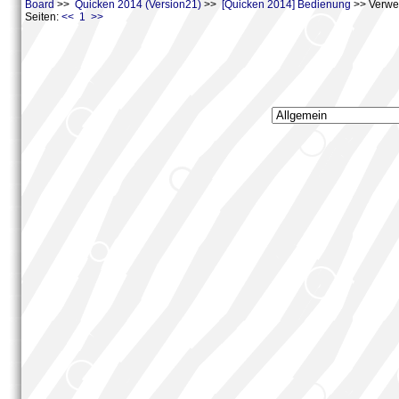
Board
>>
Quicken 2014 (Version21)
>>
[Quicken 2014] Bedienung
>> Verwe
Seiten:
<< 1 >>