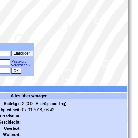
Passwort
vergessen ?
Alles über wmagerl
Beiträge:
2 (0.00 Beiträge pro Tag)
tglied seit:
07.09.2018, 08:42
urtsdatum:
Geschlecht:
Usertext:
Wohnort: