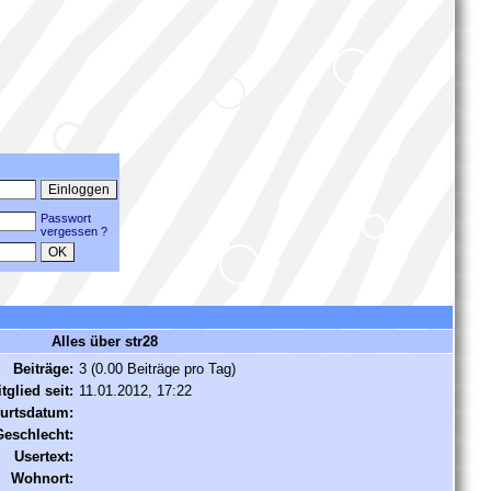
Passwort
vergessen ?
Alles über str28
Beiträge:
3 (0.00 Beiträge pro Tag)
tglied seit:
11.01.2012, 17:22
urtsdatum:
Geschlecht:
Usertext:
Wohnort: