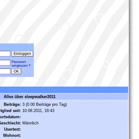
Passwort
vergessen ?
Alles über sleepwalker2011
Beiträge:
3 (0.00 Beiträge pro Tag)
tglied seit:
10.08.2011, 18:43
urtsdatum:
Geschlecht:
Männlich
Usertext:
Wohnort: