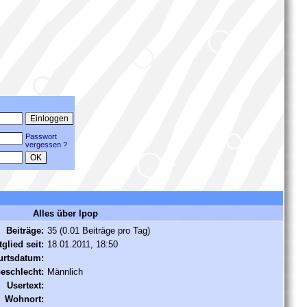
Passwort
vergessen ?
Alles über lpop
Beiträge:
35 (0.01 Beiträge pro Tag)
tglied seit:
18.01.2011, 18:50
rtsdatum:
eschlecht:
Männlich
Usertext:
Wohnort: