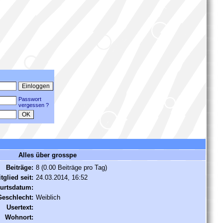
Passwort
vergessen ?
Alles über grosspe
Beiträge:
8 (0.00 Beiträge pro Tag)
tglied seit:
24.03.2014, 16:52
urtsdatum:
Geschlecht:
Weiblich
Usertext:
Wohnort: