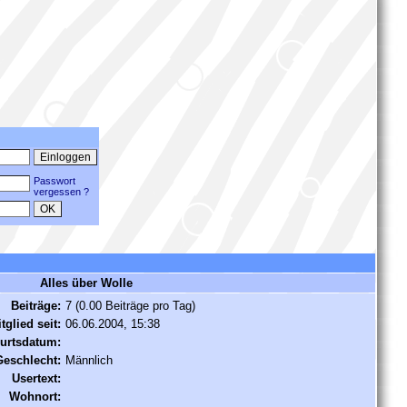
Passwort
vergessen ?
Alles über Wolle
Beiträge:
7 (0.00 Beiträge pro Tag)
tglied seit:
06.06.2004, 15:38
urtsdatum:
Geschlecht:
Männlich
Usertext:
Wohnort: