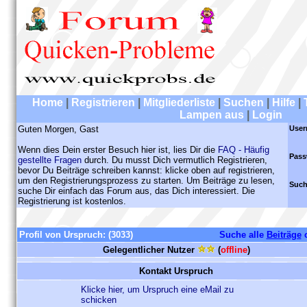
Home
|
Registrieren
|
Mitgliederliste
|
Suchen
|
Hilfe
|
Lampen aus
|
Login
Guten Morgen, Gast
User
Wenn dies Dein erster Besuch hier ist, lies Dir die
FAQ - Häufig
Pass
gestellte Fragen
durch. Du musst Dich vermutlich Registrieren,
bevor Du Beiträge schreiben kannst: klicke oben auf registrieren,
um den Registrierungsprozess zu starten. Um Beiträge zu lesen,
Such
suche Dir einfach das Forum aus, das Dich interessiert. Die
Registrierung ist kostenlos.
Profil von Urspruch:
(3033)
Suche alle
Beiträge
Gelegentlicher Nutzer
(
offline
)
Kontakt Urspruch
Klicke hier, um Urspruch eine eMail zu
schicken