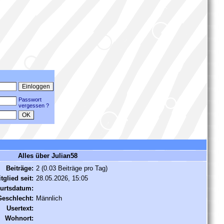
Passwort
vergessen ?
Alles über Julian58
Beiträge:
2 (0.03 Beiträge pro Tag)
tglied seit:
28.05.2026, 15:05
urtsdatum:
Geschlecht:
Männlich
Usertext:
Wohnort: