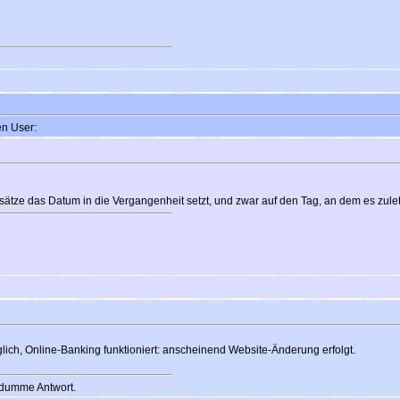
en User:
sätze das Datum in die Vergangenheit setzt, und zwar auf den Tag, an dem es zule
ch, Online-Banking funktioniert: anscheinend Website-Änderung erfolgt.
 dumme Antwort.