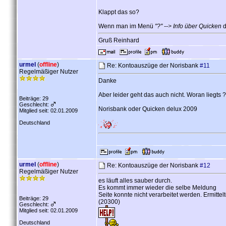
Klappt das so?
Wenn man im Menü
"?" --> Info über Quicken
d
Gruß Reinhard
urmel
(
offline
)
Re: Kontoauszüge der Norisbank
#11
Regelmäßiger Nutzer
Danke
Aber leider geht das auch nicht. Woran liegts ?
Beiträge: 29
Geschlecht:
Norisbank oder Quicken delux 2009
Mitglied seit: 02.01.2009
Deutschland
urmel
(
offline
)
Re: Kontoauszüge der Norisbank
#12
Regelmäßiger Nutzer
es läuft alles sauber durch.
Es kommt immer wieder die selbe Meldung
Seite konnte nicht verarbeitet werden. Ermittelt
Beiträge: 29
(20300)
Geschlecht:
Mitglied seit: 02.01.2009
Deutschland