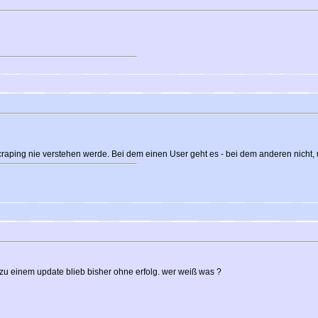
craping nie verstehen werde. Bei dem einen User geht es - bei dem anderen nich
zu einem update blieb bisher ohne erfolg. wer weiß was ?