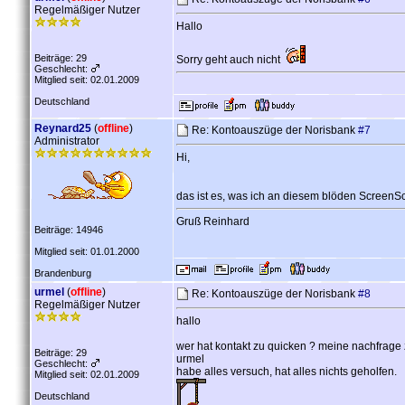
Regelmäßiger Nutzer
Hallo
Beiträge: 29
Sorry geht auch nicht
Geschlecht:
Mitglied seit: 02.01.2009
Deutschland
Reynard25
(
offline
)
Re: Kontoauszüge der Norisbank
#7
Administrator
Hi,
das ist es, was ich an diesem blöden ScreenS
Gruß Reinhard
Beiträge: 14946
Mitglied seit: 01.01.2000
Brandenburg
urmel
(
offline
)
Re: Kontoauszüge der Norisbank
#8
Regelmäßiger Nutzer
hallo
wer hat kontakt zu quicken ? meine nachfrage 
Beiträge: 29
urmel
Geschlecht:
habe alles versuch, hat alles nichts geholfen.
Mitglied seit: 02.01.2009
Deutschland