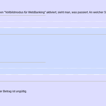
en "Vollbildmodus für WebBanking" aktiviert, sieht man, was passiert. An welcher S
er Betrag ist ungültig.