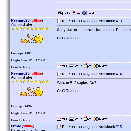
Reynard25
(
offline
)
Re: Kontoauszüge der Norisbank
#13
Administrator
Sorry: das mit dem zurücksetzen des Datums h
Gruß Reinhard
Beiträge: 14946
Mitglied seit: 01.01.2000
Brandenburg
Reynard25
(
offline
)
Re: Kontoauszüge der Norisbank
#14
Administrator
Welche BLZ sagtest Du?
Gruß Reinhard
Beiträge: 14946
Mitglied seit: 01.01.2000
Brandenburg
urmel
(
offline
)
Re: Kontoauszüge der Norisbank
#15
Regelmäßiger Nutzer