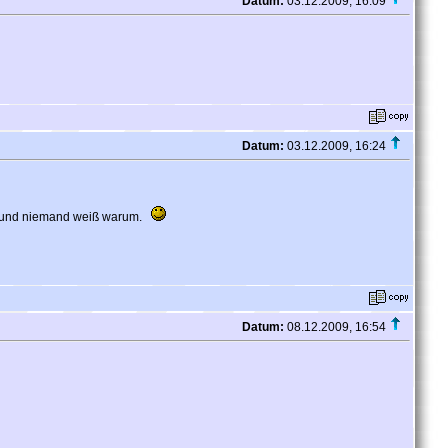
Datum:
03.12.2009, 16:09
Datum:
03.12.2009, 16:24
t, und niemand weiß warum.
Datum:
08.12.2009, 16:54