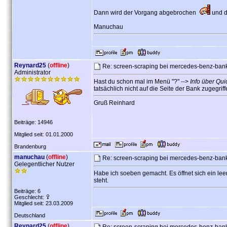
Dann wird der Vorgang abgebrochen
und d
Manuchau
Reynard25
(
offline
)
Re: screen-scraping bei mercedes-benz-ban
Administrator
Hast du schon mal im Menü "?" -->
Info über Qu
tatsächlich nicht auf die Seite der Bank zugegrif
Gruß Reinhard
Beiträge: 14946
Mitglied seit: 01.01.2000
Brandenburg
manuchau
(
offline
)
Re: screen-scraping bei mercedes-benz-ban
Gelegentlicher Nutzer
Habe ich soeben gemacht. Es öffnet sich ein leer
steht.
Beiträge: 6
Geschlecht:
Mitglied seit: 23.03.2009
Deutschland
Reynard25
(
offline
)