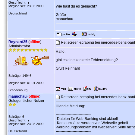
Geschlecht:
Mitglied seit: 23.03.2009
Wie hast du es gemacht?
Deutschland
Grüße
manuchau
Reynard25
(
offline
)
Re: screen-scraping bei mercedes-benz-ban
Administrator
Hallo,
gibt es eine konkrete Fehlermeldung?
Gruß Reinhard
Beiträge: 14946
Mitglied seit: 01.01.2000
Brandenburg
manuchau
(
offline
)
Re: screen-scraping bei mercedes-benz-ban
Gelegentlicher Nutzer
Hier die Meldung:
-----------------------------
Beiträge: 6
-Dateien für Web-Banking sind aktuell
Geschlecht:
-Kontoumsätze werden von Webseite geholt
Mitglied seit: 23.03.2009
-Verbindungsproblem mit Webserver: Seite nic
Deutschland
-----------------------------