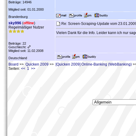
Beiträge: 14946
Mitglied seit: 01.01.2000
Brandenburg
sky996
(
offline
)
Re: Screen-Scraping-Update vom 23.01.200
Regelmäßiger Nutzer
Vielen Dank für die Info. Leider kann ich nur sa
Beiträge: 22
Geschlecht:
Mitglied seit: 11.02.2008
Deutschland
Board
>>
Quicken 2009
>>
[Quicken 2009] Online-Banking (WebBanking)
>>
Seiten:
<< 1 >>