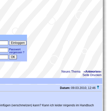
Passwort
vergessen ?
Neues Thema
»
Antworten
«
Seite Drucken
Datum:
09.03.2010, 12:46
e einfügen (verschmelzen) kann? Kann ich leider nirgends im Handbuch