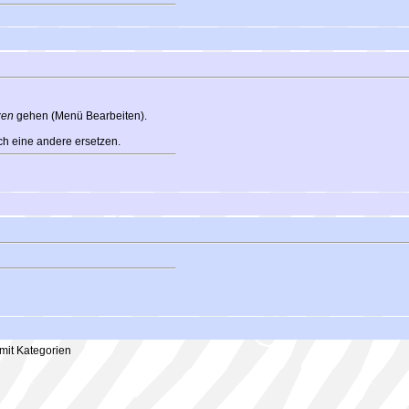
zen
gehen (Menü Bearbeiten).
ch eine andere ersetzen.
it Kategorien