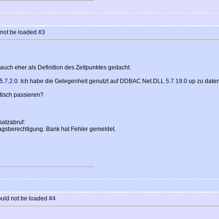
 not be loaded
#3
auch eher als Definition des Zeitpunktes gedacht.
5.7.2.0
. Ich habe die Gelegenheit genutzt auf DDBAC.Net.DLL
5.7.19.0
up zu daten
atisch passieren?
atzabruf:
agsberechtigung. Bank hat Fehler gemeldet.
uld not be loaded
#4