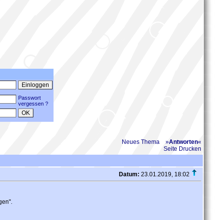
Passwort
vergessen ?
Neues Thema
»
Antworten
«
Seite Drucken
Datum:
23.01.2019, 18:02
gen".