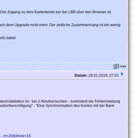
n. Der Zugang zu dem Kartenkonto bei der LBB über den Browser ist
nach dem Upgrade nicht mehr. Der zeitliche Zusammenhang ist ein wenig
rd) dabei.
Datum:
28.01.2019, 07:01
turinstallation ist - bei 2 Abrufversuchen - zumindest die Fehlermeldung
utzerberechtigung" - "Eine Synchronisation des Kontos mit der Bank
bb....m=26&show=16