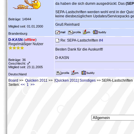
da haben die sich dumm ausgedrückt. Das
(SEP
SEPA-Lastschriften werden wohl erst in der Quic
keine diesbezüglichen Updates/Servicepacks g
Beiträge: 14944
Gruß Reinhard
Mitglied seit: 01.01.2000
Brandenburg
D-KASN
(
offline
)
Re: SEPA-Lastschriften
#4
Regelmäßiger Nutzer
Besten Dank für die Auskunft!
D-KASN
Beiträge: 36
Geschlecht:
Mitglied seit: 23.11.2005
Deutschland
Board
>>
Quicken 2011
>>
[Quicken 2011] Sonstiges
>> SEPA-Lastschriften
Seiten:
<< 1 >>