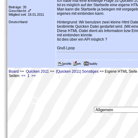
ich habe mal eine kniffelige Frage zu Quicken 2
Ist es möglich auf der Startseite eine eigene HT
Beiträge: 35
Man kann die Startseite ja belegen mit vorgege
Geschlecht:
eigenes mit einbinden kann.
Mitglied seit: 18.01.2011
Deutschland
Hintergrund: Wir benutzen zwei kleine Html Date
bestimmte Quicken Datei gestartet wird. (Mit eine
Diese HTML-Datei dient als Information bzw Erin
mit einbinden könnte.
Ist dies über ein API möglich ?
Gruß Lpop
Board
>>
Quicken 2011
>>
[Quicken 2011] Sonstiges
>> Eigene HTML Seite in
Seiten:
<< 1 >>