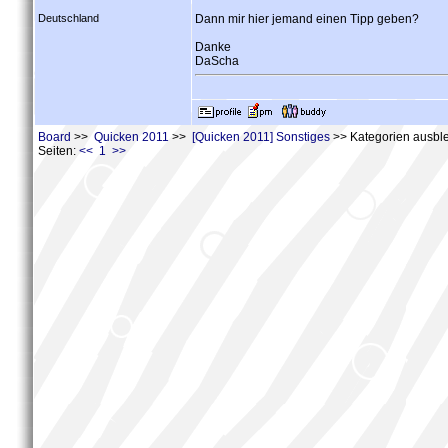
Deutschland
Dann mir hier jemand einen Tipp geben?
Danke
DaScha
Board
>>
Quicken 2011
>>
[Quicken 2011] Sonstiges
>> Kategorien ausble
Seiten:
<< 1 >>