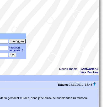
Passwort
vergessen ?
Neues Thema
»
Antworten
«
Seite Drucken
Datum:
02.11.2010, 12:45
e darin gemacht wurden, ohne jede einzelne ausblenden zu müssen.