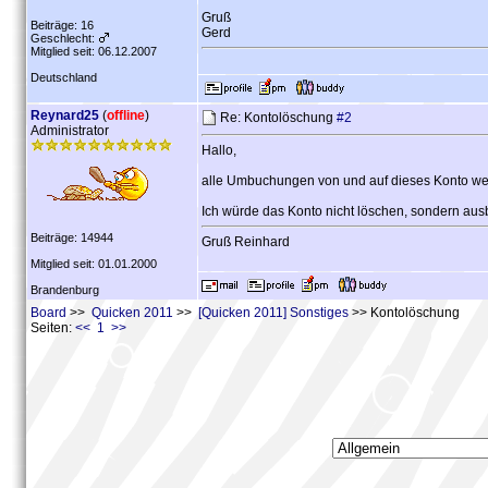
Gruß
Beiträge: 16
Gerd
Geschlecht:
Mitglied seit: 06.12.2007
Deutschland
Reynard25
(
offline
)
Re: Kontolöschung
#2
Administrator
Hallo,
alle Umbuchungen von und auf dieses Konto we
Ich würde das Konto nicht löschen, sondern aus
Beiträge: 14944
Gruß Reinhard
Mitglied seit: 01.01.2000
Brandenburg
Board
>>
Quicken 2011
>>
[Quicken 2011] Sonstiges
>> Kontolöschung
Seiten:
<< 1 >>