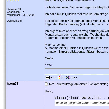
Hallo liebe Quicken-ForumGemeinde,
hätte da mal einen Verbesserungsvorschlag für
Beiträge: 40
Geschlecht:
Ich habe mir in Quicken mehrere Daueraufträge 
Mitglied seit: 03.05.2005
Deutschland
Fällt dieser erste Kalendertag eines Monats auf
folgenden Bankarbeitstag (z.B. Montag) aus. Das 
Ich ärgere mich aber schon ewig darüber, daß di
Monatsersten bucht, egal welcher Wochentag d
ändern oder einen Onlineabgleich machen.
Mein Vorschlag:
Aufnahme einer Funktion in Quicken welche W
normalen Bankarbeitstagen zuläßt (am besten o
Grüße
rioxxl
hoern73
Re: Daueraufträge am ersten Bankarbeitstag
Hallo,
zitat:
(rioxxl,06.03.2010 , 
hätte da mal einen Verbesserungsvorsc