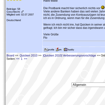
Hallo waldi
Die Postbank macht hier sicherlich nichts vor
Beiträge: 58
Viele andere Banken haben das seit vielen Ja
Geschlecht:
Mitglied seit: 02.07.2007
nicht, die Zusendung von Kontoauszügen ist teu
ich es in Ordnung, wenn man für die Zusendung
Deutschland
Wenn ich mich nicht irre, hat Quicken in seine
gefragt. Ich bin mir sicher dass das irgendwann 
Viele Grüße
Flo
Board
>>
Quicken 2010
>>
[Quicken 2010] Verbesserungsvorschläge
>> Onl
Seiten:
<< 1 >>