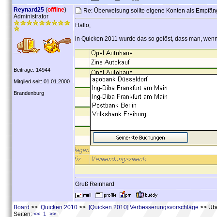
Reynard25
(
offline
)
Re: Überweisung sollte eigene Konten als Empfä
Administrator
Hallo,
in Quicken 2011 wurde das so gelöst, dass man, wenn
Beiträge: 14944
Mitglied seit: 01.01.2000
Brandenburg
Gruß Reinhard
Board
>>
Quicken 2010
>>
[Quicken 2010] Verbesserungsvorschläge
>> Übe
Seiten:
<< 1 >>