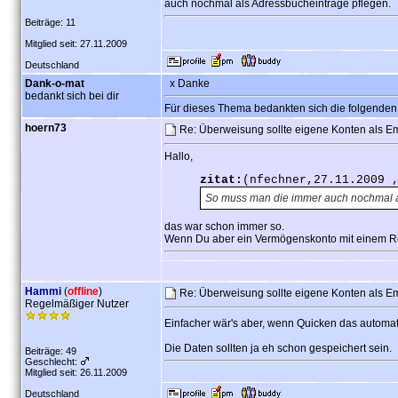
auch nochmal als Adressbucheinträge pflegen.
Beiträge: 11
Mitglied seit: 27.11.2009
Deutschland
Dank-o-mat
x Danke
bedankt sich bei dir
Für dieses Thema bedankten sich die folgenden
hoern73
Re: Überweisung sollte eigene Konten als 
Hallo,
zitat:
(nfechner,27.11.2009 
So muss man die immer auch nochmal a
das war schon immer so.
Wenn Du aber ein Vermögenskonto mit einem Ref
Hammi
(
offline
)
Re: Überweisung sollte eigene Konten als 
Regelmäßiger Nutzer
Einfacher wär's aber, wenn Quicken das automa
Die Daten sollten ja eh schon gespeichert sein.
Beiträge: 49
Geschlecht:
Mitglied seit: 26.11.2009
Deutschland