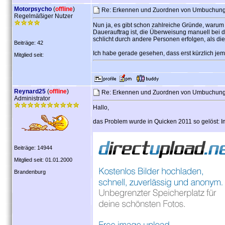
Motorpsycho
(
offline
)
Re: Erkennen und Zuordnen von Umbuchung
Regelmäßiger Nutzer
Nun ja, es gibt schon zahlreiche Gründe, waru
Dauerauftrag ist, die Überweisung manuell bei d
schlicht durch andere Personen erfolgen, als die
Beiträge: 42
Ich habe gerade gesehen, dass erst kürzlich j
Mitglied seit:
Reynard25
(
offline
)
Re: Erkennen und Zuordnen von Umbuchung
Administrator
Hallo,
das Problem wurde in Quicken 2011 so gelöst: I
Beiträge: 14944
Mitglied seit: 01.01.2000
Brandenburg