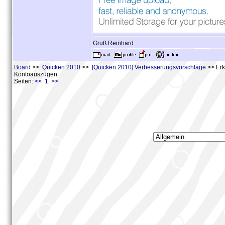
Gruß Reinhard
Board
>>
Quicken 2010
>>
[Quicken 2010] Verbesserungsvorschläge
>> Erk
Kontoauszügen
Seiten:
<< 1 >>