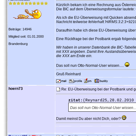
Kürzlich bekam ich eine Rechnung aus Österrei
Die BIC auf dem Überweisungsformular lautete:
Als ich die EU-Überweisung mit Quicken absend
Nachricht teilweise fehlerhaft.'HIRMS:3:2:3+92
Beiträge: 14946
Daraufhin habe ich diese EU-Überweisung über e
Mitglied seit: 01.01.2000
Eine Rückfrage bei der Postbank ergab folgende
Brandenburg
Wir haben in unserer Datenbank die BIC-Tabelle
mit XXX angeben. Damit Ihre Auslandsüberweisun
die XXX am Ende ein.
Das soll nun Otto-Normal-User wissen.....
Gruß Reinhard
hoern73
Re: EU-Überweisung bei der Postbank und g
zitat:
(Reynard25,28.02.2010
Das soll nun Otto-Normal-User wissen...
Damit meinst Du aber nicht Dich, oder?