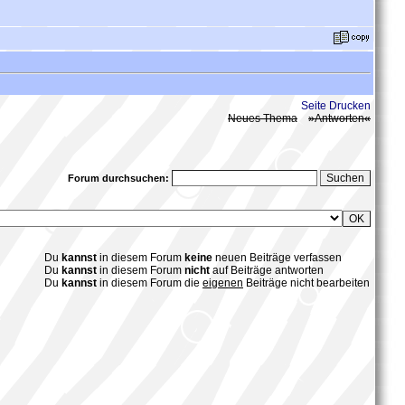
Seite Drucken
Neues Thema
»Antworten«
Forum durchsuchen:
Du
kannst
in diesem Forum
keine
neuen Beiträge verfassen
Du
kannst
in diesem Forum
nicht
auf Beiträge antworten
Du
kannst
in diesem Forum die
eigenen
Beiträge
nicht bearbeiten