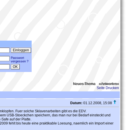
Passwort
vergessen ?
Neues Thema
»Antworten«
Seite Drucken
Datum:
01.12.2008, 15:08
klopfen. Fuer solche Sklavenarbeiten gibt es die EDV.
einem USB-Stoeckchen speichern, das man nur bei Bedarf einsteckt und
Safe auf der Platte.
009 fehlt bis heute eine praktikable Loesung, naemlich ein Import einer