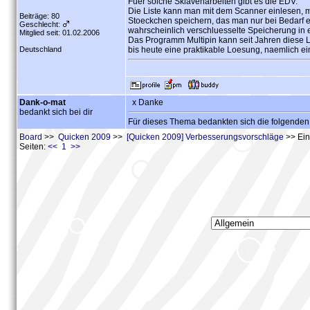
Fuer solche Sklavenarbeiten gibt es die EDV.
Die Liste kann man mit dem Scanner einlesen, m
Beiträge: 80
Stoeckchen speichern, das man nur bei Bedarf ei
Geschlecht:
wahrscheinlich verschluesselte Speicherung in e
Mitglied seit: 01.02.2006
Das Programm Multipin kann seit Jahren diese L
Deutschland
bis heute eine praktikable Loesung, naemlich ei
Dank-o-mat
x Danke
bedankt sich bei dir
Für dieses Thema bedankten sich die folgenden
Board
>>
Quicken 2009
>>
[Quicken 2009] Verbesserungsvorschläge
>> Ein
Seiten:
<< 1 >>