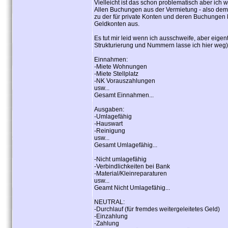
Vielleicht ist das schon problematisch aber ich 
Allen Buchungen aus der Vermietung - also dem
zu der für private Konten und deren Buchungen 
Geldkonten aus.
Es tut mir leid wenn ich ausschweife, aber eigent
Strukturierung und Nummern lasse ich hier weg)
Einnahmen:
-Miete Wohnungen
-Miete Stellplatz
-NK Vorauszahlungen
usw...
Gesamt Einnahmen...
Ausgaben:
-Umlagefähig
-Hauswart
-Reinigung
usw...
Gesamt Umlagefähig...
-Nicht umlagefähig
-Verbindlichkeiten bei Bank
-Material/Kleinreparaturen
usw...
Geamt Nicht Umlagefähig...
NEUTRAL:
-Durchlauf (für fremdes weitergeleitetes Geld)
-Einzahlung
-Zahlung