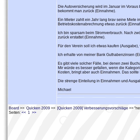
Die Autoversicherung wird im Januar im Voraus b
bekommt man zurück (Einnahme).
Ein Mieter zahlt ein Jahr lang brav seine Miete
Betriebskostenabrechnung etwas zurück (Einna
Ich bin sparsam beim Stromverbrauch. Nach zw
zurück erstattet (Einnahme).
Für den Verein soll ich etwas kaufen (Ausgabe),
Ich erhalte von meiner Bank Guthabenzinsen (E
Es gibt viele solcher Fälle, bei denen zwei Buc
Mir würde es besser gefallen, wenn die Kategori
Kosten, bringt aber auch Einnahmen. Das sollte
Die strenge Einteilung in Einnahmen und Ausgab
Michael
Board
>>
Quicken 2009
>>
[Quicken 2009] Verbesserungsvorschläge
>> "ne
Seiten:
<< 1 >>