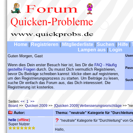
Home
|
Registrieren
|
Mitgliederliste
|
Suchen
|
Hilfe
|
Lampen aus
|
Login
Guten Morgen, Gast
User
Wenn dies Dein erster Besuch hier ist, lies Dir die
FAQ - Häufig
Pass
gestellte Fragen
durch. Du musst Dich vermutlich Registrieren,
bevor Du Beiträge schreiben kannst: klicke oben auf registrieren,
um den Registrierungsprozess zu starten. Um Beiträge zu lesen,
Such
suche Dir einfach das Forum aus, das Dich interessiert. Die
Registrierung ist kostenlos.
Seiten:
<< 1 >>
Board
>>
Quicken 2009
>>
[Quicken 2009] Verbesserungsvorschläge
>> "ne
Autor:
Thema: "neutrale" Kategorie für "Durchleitun
helle
(
offline
)
"neutrale" Kategorie für "Durchleitung" von 
Super Nutzer
Hallo,