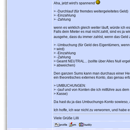
Aha, jetzt wird's spannend
> -Durchlauf (für fremdes weitergeleitetes Geld)
> -Einzahlung
> -Zahlung
wenn es wirklich gleich weiter läuft, würde ich e
Falls dein Mieter es mal nicht zahlt, sind es ja
ausgehe, dass du immer zahlst, wenn das Geld
> -Umbuchung (für Geld des Eigentümers, wenn K
> wird)
> -Einzahlung
> -Zahlung
> Geamt NEUTRAL... (sollte über Alles Null er
> abweichen)
Den ganzen Sums kann man durchaus einer Herkun
ein theoretisches externes Konto, das genau erf
> UMBUCHUNGEN:
> -(auf und von Konten die ich mitführe aus dem
> Kasse)
Da hast du ja das Umbuchungs-Konto sowieso, a
Ich hoffe, ich war nicht zu verworren, und habe
Viele Grüße Lilli