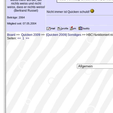
weiss mehr als der, der
nichts weiss und nicht
weiss, dass er nichts weiss!
(Bertrand Russel)
Nicht immer ist Quicken schuld!
Beiträge: 2064
Mitglied seit: 07.05.2004
Board
>>
Quicken 2009
>>
[Quicken 2009] Sonstiges
>> HBCI funktioniert n
Seiten:
<< 1 >>