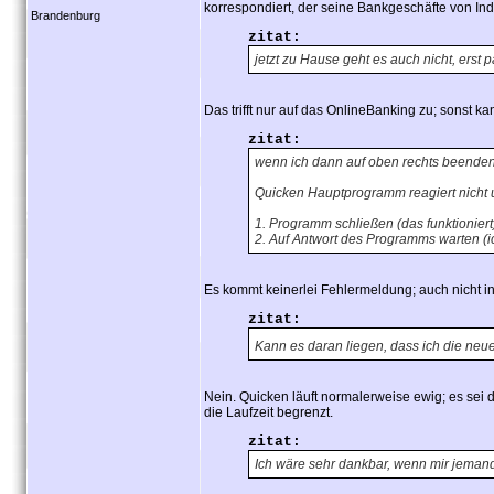
korrespondiert, der seine Bankgeschäfte von In
Brandenburg
zitat:
jetzt zu Hause geht es auch nicht, erst pa
Das trifft nur auf das OnlineBanking zu; sonst k
zitat:
wenn ich dann auf oben rechts beenden
Quicken Hauptprogramm reagiert nicht 
1. Programm schließen (das funktioniert
2. Auf Antwort des Programms warten (ich
Es kommt keinerlei Fehlermeldung; auch nicht 
zitat:
Kann es daran liegen, dass ich die neue
Nein. Quicken läuft normalerweise ewig; es sei de
die Laufzeit begrenzt.
zitat:
Ich wäre sehr dankbar, wenn mir jeman