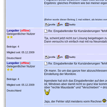
Ergebnis: gleiches Problem wie bei meiner eigen
(Bisher wurde dieser Beitrag 1 mal editiert, als letztes vo
Langolier
(
offline
)
Re: Eingabefenster für Kursänderungen "fehl
Gelegentlicher Nutzer
Tja, scheint jetzt nicht zur Lösung beigetragen 
Dann versuchs ich einfach mal mit na Neuinstall
Beiträge: 4
Mitglied seit: 05.12.2009
Deutschland
Langolier
(
offline
)
Re: Eingabefenster für Kursänderungen "fehl
Gelegentlicher Nutzer
Oh mann. So um das ganze hier abzuschliessen.
Einstellung der Monitore.
Beiträge: 4
Irgendwie hat sich das Eingabefenster auf den 
ist, Windows aber damit nicht so ganz klar kom
Mitglied seit: 05.12.2009
über "rechte Maustaste" und "Verschieben" + drüc
Deutschland
Jaja, der Fehler sitzt meistens vorm Rechner