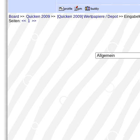
Board
>>
Quicken 2009
>>
[Quicken 2009] Wertpapiere / Depot
>> Eingabefe
Seiten:
<< 1 >>