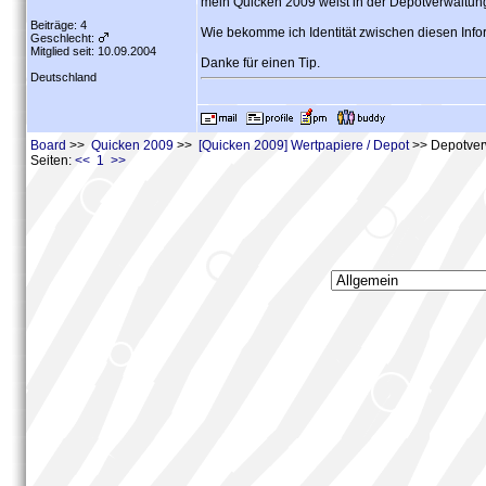
mein Quicken 2009 weist in der Depotverwaltung 
Beiträge: 4
Wie bekomme ich Identität zwischen diesen Inf
Geschlecht:
Mitglied seit: 10.09.2004
Danke für einen Tip.
Deutschland
Board
>>
Quicken 2009
>>
[Quicken 2009] Wertpapiere / Depot
>> Depotverw
Seiten:
<< 1 >>