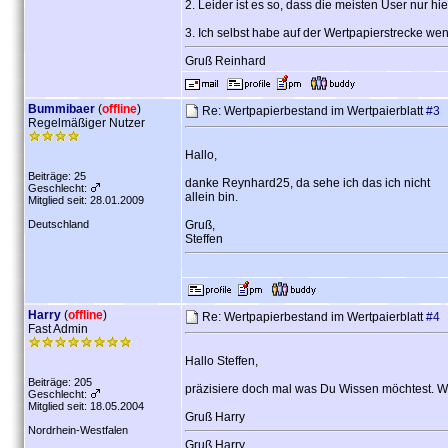
2. Leider ist es so, dass die meisten User nur h
3. Ich selbst habe auf der Wertpapierstrecke wen
Gruß Reinhard
Bummibaer
(
offline
)
Re: Wertpapierbestand im Wertpaierblatt
#3
Regelmäßiger Nutzer
Hallo,
Beiträge: 25
danke Reynhard25, da sehe ich das ich nicht
Geschlecht:
allein bin.
Mitglied seit: 28.01.2009
Deutschland
Gruß,
Steffen
Harry
(
offline
)
Re: Wertpapierbestand im Wertpaierblatt
#4
Fast Admin
Hallo Steffen,
Beiträge: 205
präzisiere doch mal was Du Wissen möchtest. Was
Geschlecht:
Mitglied seit: 18.05.2004
Gruß Harry
Nordrhein-Westfalen
Gruß Harry