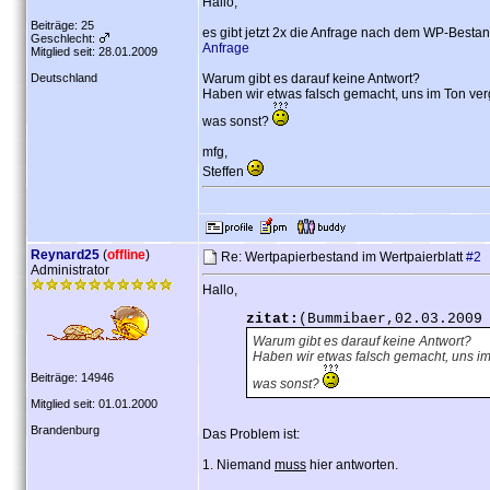
Hallo,
Beiträge: 25
es gibt jetzt 2x die Anfrage nach dem WP-Bestan
Geschlecht:
Anfrage
Mitglied seit: 28.01.2009
Deutschland
Warum gibt es darauf keine Antwort?
Haben wir etwas falsch gemacht, uns im Ton verg
was sonst?
mfg,
Steffen
Reynard25
(
offline
)
Re: Wertpapierbestand im Wertpaierblatt
#2
Administrator
Hallo,
zitat:
(Bummibaer,02.03.2009
Warum gibt es darauf keine Antwort?
Haben wir etwas falsch gemacht, uns im
Beiträge: 14946
was sonst?
Mitglied seit: 01.01.2000
Brandenburg
Das Problem ist:
1. Niemand
muss
hier antworten.