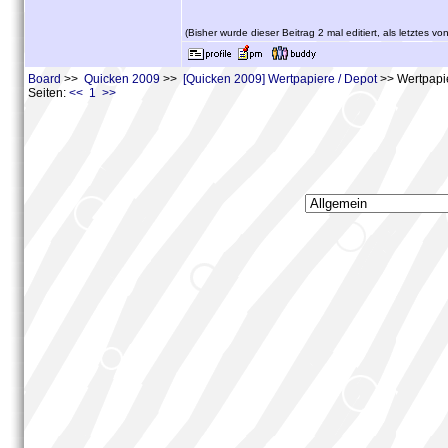
(Bisher wurde dieser Beitrag 2 mal editiert, als letztes vo
Board
>>
Quicken 2009
>>
[Quicken 2009] Wertpapiere / Depot
>> Wertpapie
Seiten:
<< 1 >>