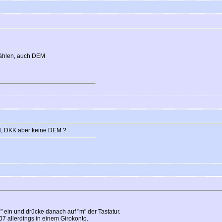
wählen, auch DEM
EN, DKK aber keine DEM ?
" ein und drücke danach auf "m" der Tastatur.
07 allerdings in einem Girokonto.